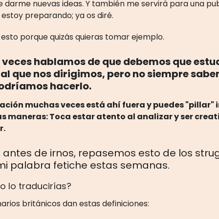
 darme nuevas ideas. Y también me servirá para una pub
estoy preparando; ya os diré.
esto porque quizás quieras tomar ejemplo.
veces hablamos de que debemos que estud
 al que nos dirigimos, pero no siempre sab
dríamos hacerlo.
ación muchas veces está ahí fuera y puedes "pillar" 
 maneras: Toca estar atento al analizar y ser creati
r.
 antes de irnos, repasemos esto de los stru
mi palabra fetiche estas semanas.
o lo traducirías?
narios británicos dan estas definiciones: