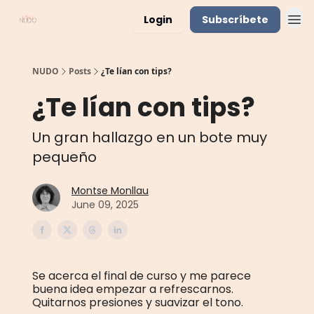
Login
Subscríbete
NUDO
Posts
¿Te lían con tips?
¿Te lían con tips?
Un gran hallazgo en un bote muy
pequeño
Montse Monllau
June 09, 2025
Se acerca el final de curso y me parece
buena idea empezar a refrescarnos.
Quitarnos presiones y suavizar el tono.