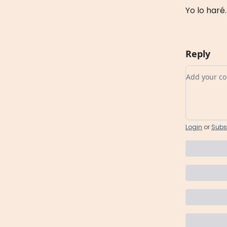
Yo lo haré
Reply
Add your
Login
or
Subs