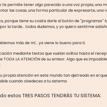
 te permite tener algo parecido a una voz propia, una 
ntar las cosas, una forma particular de expresarte, una r
a, porque tiene su cosita darle al botón de "programar" l
or la tarde... todos dudamos, y yo quiero sentirme satisf
blemos más de mí... ya viene lo bueno para ti.
ación mediante textos que vuelan solitos hasta el recep
de TODA LA ATENCIÓN de su emisor. Algo que es imposible
.
u propia atención en este mundo tan ajetreado en el que
sible cuando obedeces a tu sistema.
ndo estos TRES PASOS TENDRÁS TU SISTEMA: