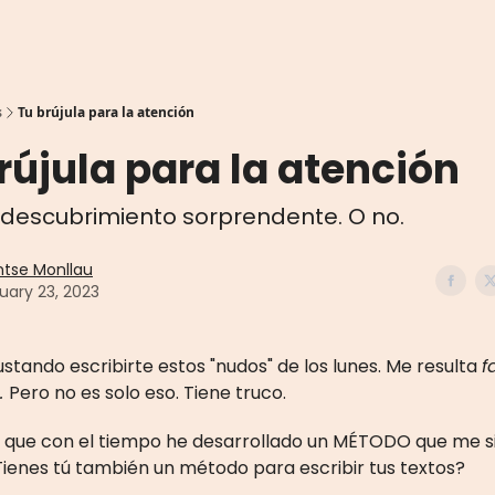
s
Tu brújula para la atención
rújula para la atención
n descubrimiento sorprendente. O no.
tse Monllau
uary 23, 2023
stando escribirte estos "nudos" de los lunes. Me resulta
f
.
Pero no es solo eso. Tiene truco.
es que con el tiempo he desarrollado un MÉTODO que me s
¿Tienes tú también un método para escribir tus textos?