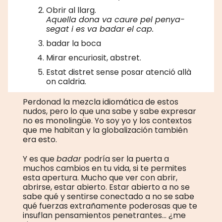
Obrir al llarg.
Aquella dona va caure pel penya-
segat i es va badar el cap.
badar la boca
Mirar encuriosit, abstret.
Estat distret sense posar atenció allà
on caldria.
Perdonad la mezcla idiomática de estos
nudos, pero lo que una sabe y sabe expresar
no es monolingüe. Yo soy yo y los contextos
que me habitan y la globalización también
era esto.
Y es que
badar
podría ser la puerta a
muchos cambios en tu vida, si te permites
esta apertura. Mucho que ver con abrir,
abrirse, estar abierto. Estar abierto a no se
sabe qué y sentirse conectado a no se sabe
qué fuerzas extrañamente poderosas que te
insuflan pensamientos penetrantes... ¿me