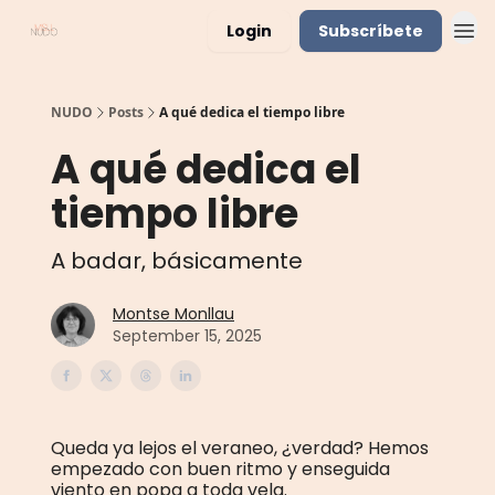
Login
Subscríbete
NUDO
Posts
A qué dedica el tiempo libre
A qué dedica el
tiempo libre
A badar, básicamente
Montse Monllau
September 15, 2025
Queda ya lejos el veraneo, ¿verdad? Hemos
empezado con buen ritmo y enseguida
viento en popa a toda vela.