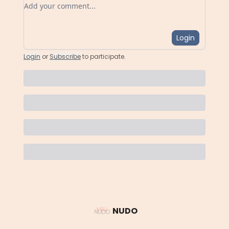
Add your comment
Login
Login
or
Subscribe
to participate
.
NUDO