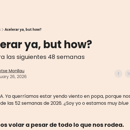
s
Acelerar ya, but how?
erar ya, but how?
ra las siguientes 48 semanas
tse Monllau
uary 26, 2026
YA. Ya querríamos estar yendo viento en popa, porque n
 de las 52 semanas de 2026. ¿Soy yo o estamos muy
blue
s volar a pesar de todo lo que nos rodea.