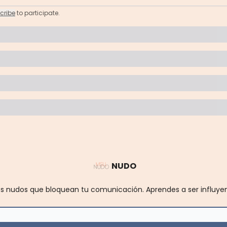
cribe
to participate
.
NUDO
 nudos que bloquean tu comunicación. Aprendes a ser influyent