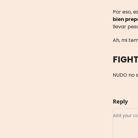
Por eso, 
bien pre
llevar pe
Ah, mi tem
FIGHT
NUDO no se
Reply
Add your