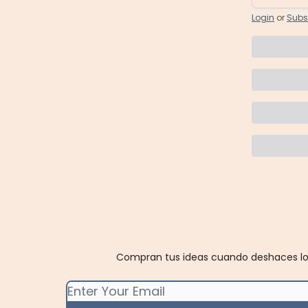
Login
or
Subs
Compran tus ideas cuando deshaces los